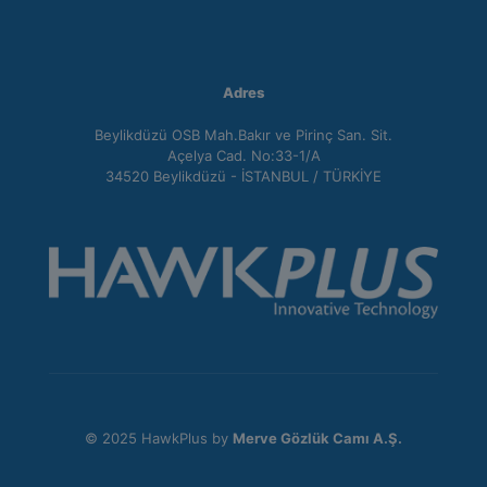
Adres
Beylikdüzü OSB Mah.Bakır ve Pirinç San. Sit.
Açelya Cad. No:33-1/A
34520 Beylikdüzü - İSTANBUL / TÜRKİYE
© 2025 HawkPlus by
Merve Gözlük Camı A.Ş.