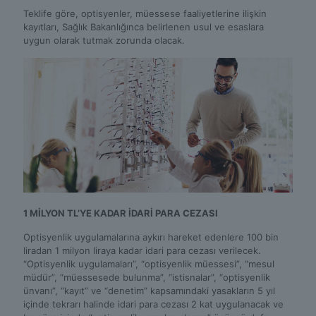
Teklife göre, optisyenler, müessese faaliyetlerine ilişkin
kayıtları, Sağlık Bakanlığınca belirlenen usul ve esaslara
uygun olarak tutmak zorunda olacak.
1 MİLYON TL’YE KADAR İDARİ PARA CEZASI
Optisyenlik uygulamalarına aykırı hareket edenlere 100 bin
liradan 1 milyon liraya kadar idari para cezası verilecek.
“Optisyenlik uygulamaları”, “optisyenlik müessesi”, “mesul
müdür”, “müessesede bulunma”, “istisnalar”, “optisyenlik
ünvanı”, “kayıt” ve “denetim” kapsamındaki yasakların 5 yıl
içinde tekrarı halinde idari para cezası 2 kat uygulanacak ve