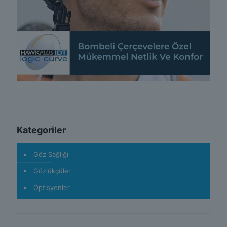
Kategoriler
Göz Sağlığı
Gözlükçüler
Optisyenler