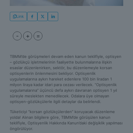
Link
-
+
=
TBMM’de görüşmeleri devam eden kanun teklifiyle, optisyen
– gözlükçü işletmelerinin faaliyette bulunmalarına ilişkin
esaslar düzenlenirken, sektör, bu düzenlemeyle korsan
optisyenlerin önlenmesini bekliyor. Optisyenlik
uygulamalarına aykırı hareket edenlere 100 bin liradan 1
milyon liraya kadar idari para cezası verilecek. “Optisyenlik
uygulamalarına” üçüncü defa aykırı davranan optisyen 1 yıl
süreyle meslekten menedilecek. Odalara üye olmayan
optisyen-gözlükçülerle ilgili detaylar da belirlendi.
Tüketiciyi “korsan gözlükçülerden” koruyacak düzenleme
yolda! Alınan bilgilere göre, TBMM’de görüşülen kanun
teklifiyle, Optisyenlik Hakkında Kanun’daki değişiklik yapılması
öngörülüyor.