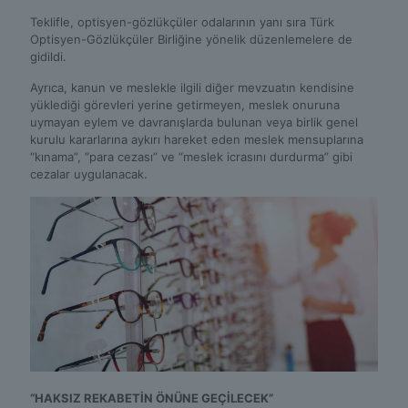
Teklifle, optisyen-gözlükçüler odalarının yanı sıra Türk
Optisyen-Gözlükçüler Birliğine yönelik düzenlemelere de
gidildi.
Ayrıca, kanun ve meslekle ilgili diğer mevzuatın kendisine
yüklediği görevleri yerine getirmeyen, meslek onuruna
uymayan eylem ve davranışlarda bulunan veya birlik genel
kurulu kararlarına aykırı hareket eden meslek mensuplarına
“kınama”, “para cezası” ve “meslek icrasını durdurma” gibi
cezalar uygulanacak.
“HAKSIZ REKABETİN ÖNÜNE GEÇİLECEK”